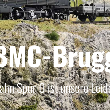
BMC-Brug
ahn Spur 0 ist unsere Leid