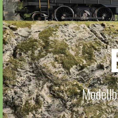
Modellb