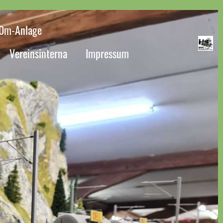
/0m-Anlage
Vereinsinterna
Impressum