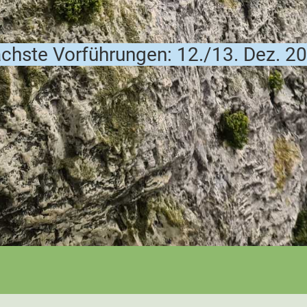
chste Vorführungen: 12./13. Dez. 2